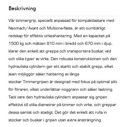
Beskrivning
Vår timmergrip, speciellt anpassad för kompaktlastare med
Neomach/Avant och Multione-fäste, är ett oumbärligt
redskap för effektiv virkeshantering. Med en kapacitet på
1500 kg och måtten 810 mm i bredd och 670 mm i djup,
klarar den enkelt att greppa och transportera buskar, ved
och olika typer av virke. Den robusta konstruktionen och den
hydrauliska cylindern ger ett starkt och stabilt grepp, vilket
även möjliggör säker hantering av långa
stockar.
Timmergripen är designad med fokus på optimal sikt
för föraren, vilket underlättar noggrann och säker lastning.
Tack vare den hydrauliska cylindern anpassar sig gripen
effektivt till olika diametrar på timmer och virke, och greppar
dessa samlat och stadigt. Det gör det enkelt att rulla in
stockar och buskar i gripen utan extra ansträngning.