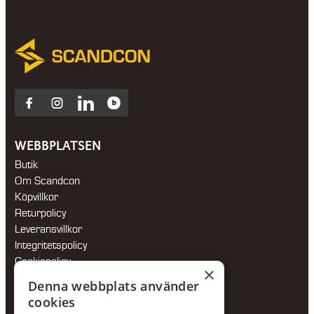
Facebook
Instagram
LinkedIn
Blocket
WEBBPLATSEN
Butik
Om Scandcon
Köpvillkor
Returpolicy
Leveransvillkor
Integritetspolicy
Cookiepolicy
×
Hållbarhetspolicy
Denna webbplats använder
cookies