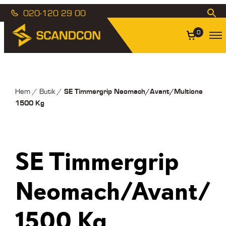
020-120 29 00
0
SE Timmergrip Neomach/Avant/Multione
Hem
/
Butik
/
1500 Kg
SE Timmergrip
Neomach/Avant/M
1500 Kg