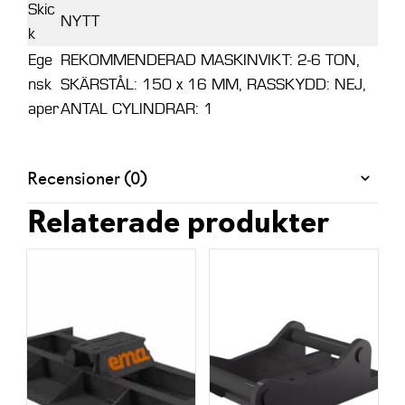
Skic
NYTT
k
Ege
REKOMMENDERAD MASKINVIKT: 2-6 TON,
nsk
SKÄRSTÅL: 150 x 16 MM, RASSKYDD: NEJ,
aper
ANTAL CYLINDRAR: 1
Recensioner (0)
Relaterade produkter