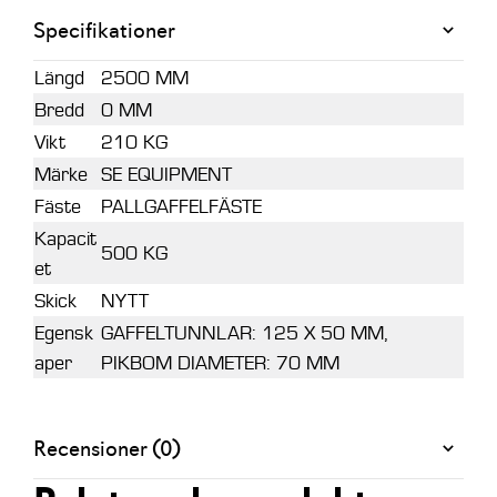
Specifikationer
Längd
2500 MM
Bredd
0 MM
Vikt
210 KG
Märke
SE EQUIPMENT
Fäste
PALLGAFFELFÄSTE
Kapacit
500 KG
et
Skick
NYTT
Egensk
GAFFELTUNNLAR: 125 X 50 MM,
aper
PIKBOM DIAMETER: 70 MM
Recensioner (0)