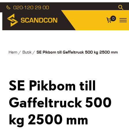
020-120 29 00
0
SE Pikbom till Gaffeltruck 500 kg 2500 mm
Hem
/
Butik
/
SE Pikbom till
Gaffeltruck 500
kg 2500 mm