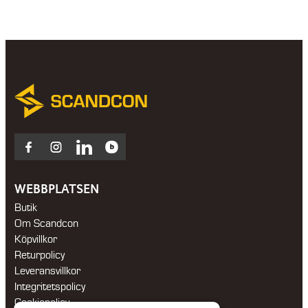
Facebook
Instagram
LinkedIn
Blocket
WEBBPLATSEN
Butik
Om Scandcon
Köpvillkor
Returpolicy
Leveransvillkor
Integritetspolicy
Cookiepolicy