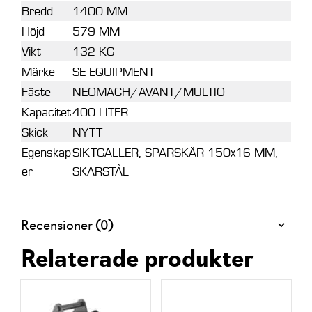
Bredd
1400 MM
Höjd
579 MM
Vikt
132 KG
Märke
SE EQUIPMENT
Fäste
NEOMACH/AVANT/MULTIO
Kapacitet
400 LITER
Skick
NYTT
Egenskap
SIKTGALLER, SPARSKÄR 150x16 MM,
er
SKÄRSTÅL
Recensioner (0)
Relaterade produkter