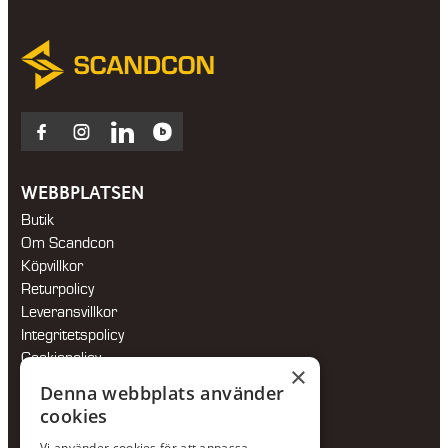
Facebook
Instagram
LinkedIn
Blocket
WEBBPLATSEN
Butik
Om Scandcon
Köpvillkor
Returpolicy
Leveransvillkor
Integritetspolicy
Cookiepolicy
×
Hållbarhetspolicy
Denna webbplats använder
cookies
KONTAKTA OSS
Vi använder cookies för att anpassa