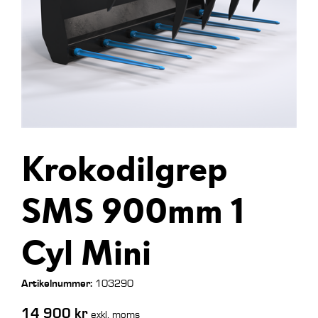
Krokodilgrep
SMS 900mm 1
Cyl Mini
Artikelnummer:
103290
14 900
kr
exkl. moms