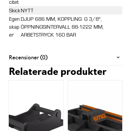
citet
Skick
NYTT
Egen
DJUP 686 MM, KOPPLING: G 3/8",
skap
ÖPPNINGSINTERVALL 88-1222 MM,
er
ARBETSTRYCK 160 BAR
Recensioner (0)
Relaterade produkter