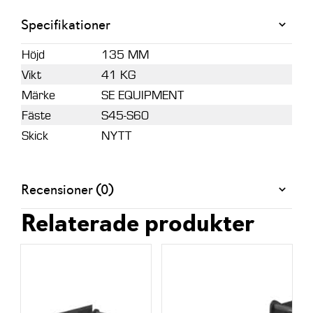
Specifikationer
Höjd
135 MM
Vikt
41 KG
Märke
SE EQUIPMENT
Fäste
S45-S60
Skick
NYTT
Recensioner (0)
Relaterade produkter