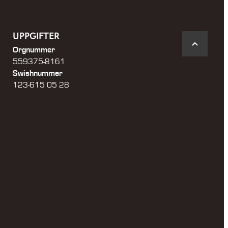
UPPGIFTER
Orgnummer
559375-8161
Swishnummer
123-615 05 28