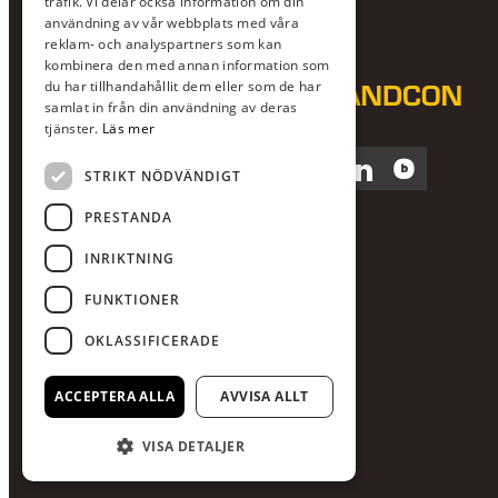
trafik. Vi delar också information om din
användning av vår webbplats med våra
reklam- och analyspartners som kan
kombinera den med annan information som
du har tillhandahållit dem eller som de har
samlat in från din användning av deras
tjänster.
Läs mer
Facebook
Instagram
LinkedIn
Blocket
STRIKT NÖDVÄNDIGT
PRESTANDA
INRIKTNING
FUNKTIONER
OKLASSIFICERADE
ACCEPTERA ALLA
AVVISA ALLT
VISA DETALJER