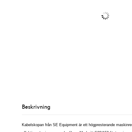
Beskrivning
Kabelskopan från SE Equipment är ett högpresterande maskinred