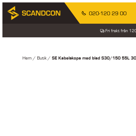
020-120 29 00
Fri frakt från 1
SE Kabelskopa med blad S30/150 55L 
Hem
/
Butik
/