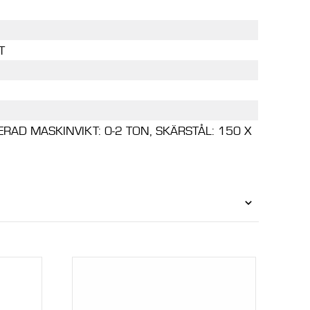
T
AD MASKINVIKT: 0-2 TON, SKÄRSTÅL: 150 X