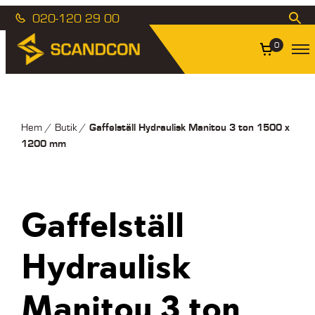
020-120 29 00
0
Gaffelställ Hydraulisk Manitou 3 ton 1500 x
Hem
/
Butik
/
1200 mm
Gaffelställ
Hydraulisk
Manitou 3 ton