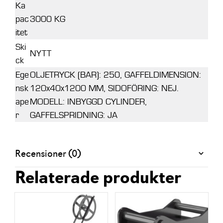
Ka
pac
3000 KG
itet
Ski
NYTT
ck
Ege
OLJETRYCK (BAR): 250, GAFFELDIMENSION:
nsk
120x40x1200 MM, SIDOFÖRING: NEJ.
ape
MODELL: INBYGGD CYLINDER,
r
GAFFELSPRIDNING: JA
Recensioner (0)
Relaterade produkter