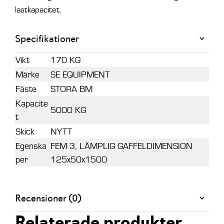
lastkapacitet.
Specifikationer
Vikt
170 KG
Märke
SE EQUIPMENT
Fäste
STORA BM
Kapacite
5000 KG
t
Skick
NYTT
Egenska
FEM 3, LÄMPLIG GAFFELDIMENSION
per
125x50x1500
Recensioner (0)
Relaterade produkter