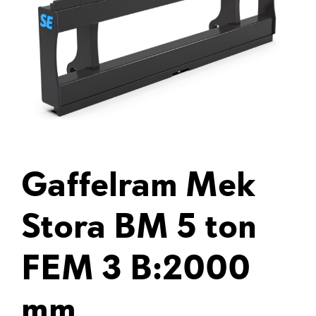
Gaffelram Mek
Stora BM 5 ton
FEM 3 B:2000
mm