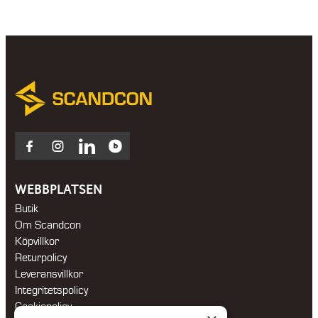
Facebook
Instagram
LinkedIn
Blocket
WEBBPLATSEN
Butik
Om Scandcon
Köpvillkor
Returpolicy
Leveransvillkor
Integritetspolicy
Cookiepolicy