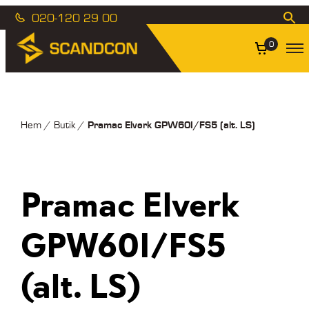
020-120 29 00
0
Pramac Elverk GPW60I/FS5 (alt. LS)
Hem
/
Butik
/
Pramac Elverk
GPW60I/FS5
(alt. LS)