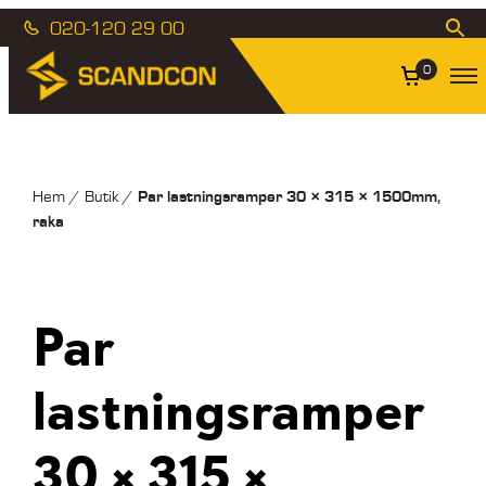
020-120 29 00
0
Par lastningsramper 30 × 315 × 1500mm,
Hem
/
Butik
/
raka
Par
lastningsramper
30 × 315 ×