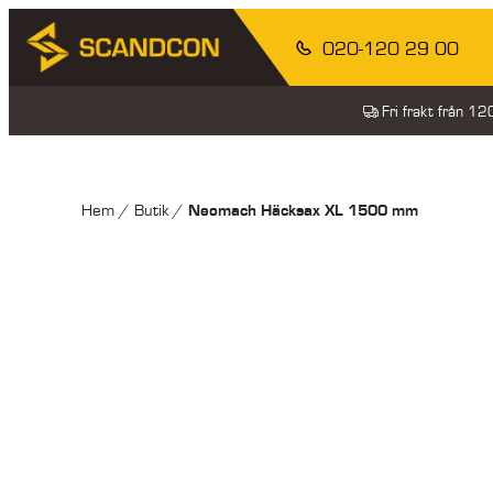
020-120 29 00
Fri frakt från 1
Neomach Häcksax XL 1500 mm
Hem
/
Butik
/