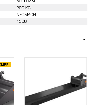
5000 MM
200 KG
NEOMACH
1500
KLIPP