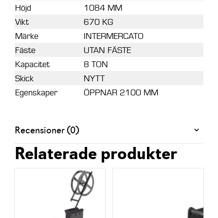
Höjd
1084 MM
Vikt
670 KG
Märke
INTERMERCATO
Fäste
UTAN FÄSTE
Kapacitet
8 TON
Skick
NYTT
Egenskaper
ÖPPNAR 2100 MM
Recensioner (0)
Relaterade produkter