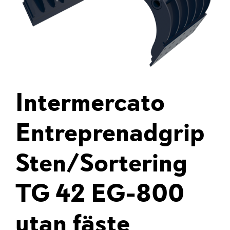
Intermercato
Entreprenadgrip
Sten/Sortering
TG 42 EG-800
utan fäste