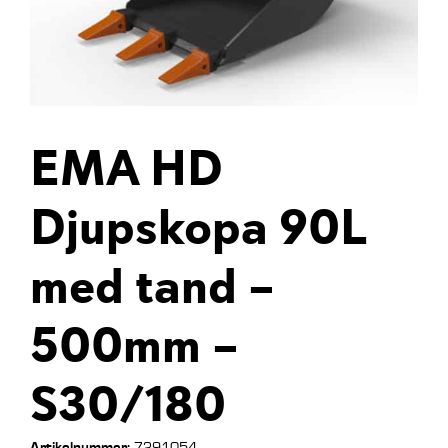
EMA HD
Djupskopa 90L
med tand –
500mm –
S30/180
Artikelnummer:
7291054