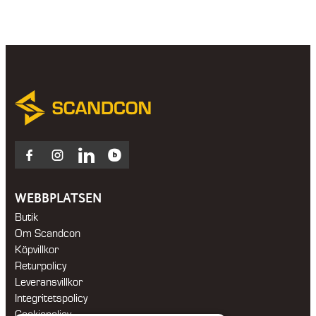
Facebook
Instagram
LinkedIn
Blocket
WEBBPLATSEN
Butik
Om Scandcon
Köpvillkor
Returpolicy
Leveransvillkor
Integritetspolicy
Cookiepolicy