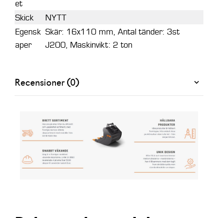
et
Skick
NYTT
Egensk
Skär: 16x110 mm, Antal tänder: 3st
aper
J200, Maskinvikt: 2 ton
Recensioner (0)