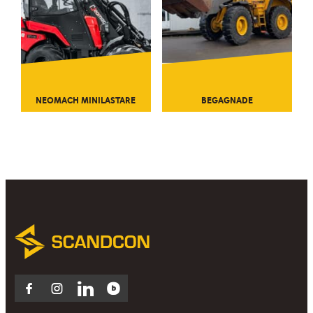
NEOMACH MINILASTARE
BEGAGNADE
Facebook
Instagram
LinkedIn
Blocket