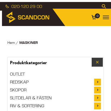
020-120 29 00
0
MASKINER
Hem
/
Produktkategorier
OUTLET
REDSKAP
SKOPOR
SLITDELAR & FÄSTEN
RIV & SORTERING