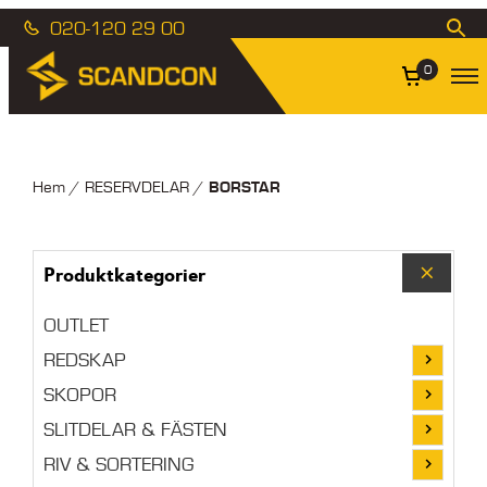
020-120 29 00
0
BORSTAR
Hem
/
RESERVDELAR
/
Produktkategorier
OUTLET
REDSKAP
SKOPOR
SLITDELAR & FÄSTEN
RIV & SORTERING