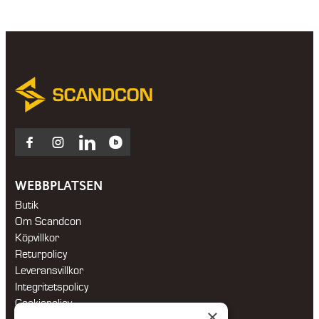
Facebook
Instagram
LinkedIn
Blocket
WEBBPLATSEN
Butik
Om Scandcon
Köpvillkor
Returpolicy
Leveransvillkor
Integritetspolicy
Cookiepolicy
×