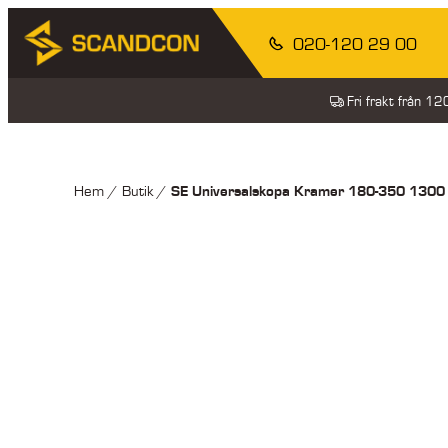
020-120 29 00
Fri frakt från 1
SE Universalskopa Kramer 180-350 1300
Hem
/
Butik
/