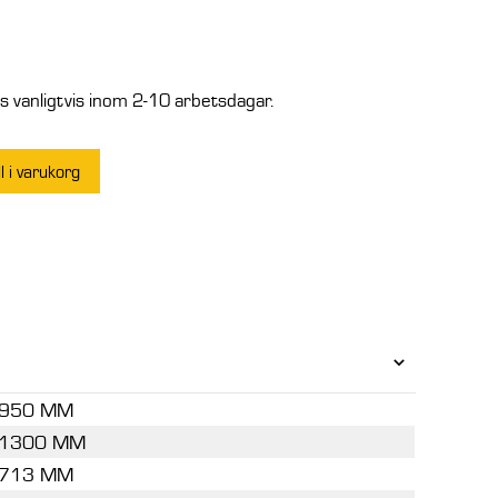
 vanligtvis inom 2-10 arbetsdagar.
ll i varukorg
950 MM
1300 MM
713 MM