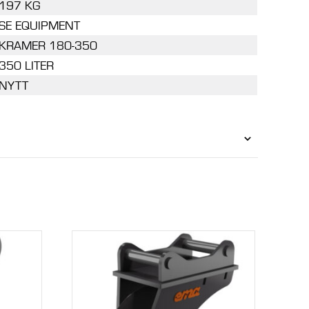
197 KG
SE EQUIPMENT
KRAMER 180-350
350 LITER
NYTT