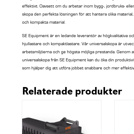
effektivt. Oavsett om du arbetar inom bygg-, jordbruks- elle
skopa den perfekta lösningen för att hantera olika material, 
och kompakta material.
SE Equipment är en ledande leverantör av högkvalitativa oc
hjullastare och kompaktlastare. Vår universalskopa är utvec
arbetsmiljöerna och ge högsta möjliga prestanda. Genom at
universalskopa från SE Equipment kan du öka din produktivite
som hjälper dig att utföra jobbet snabbare och mer effektiv
Relaterade produkter