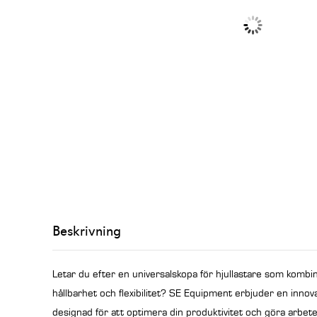
Beskrivning
Letar du efter en universalskopa för hjullastare som kombi
hållbarhet och flexibilitet? SE Equipment erbjuder en innova
designad för att optimera din produktivitet och göra arbe