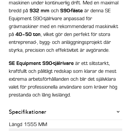
maskinen under kontinuerlig drift. Med en maximal
932 mm
S90-fäste
bredd på
och
är denna SE
Equipment S90-tjälrivare anpassad för
grävmaskiner med en rekommenderad maskinvikt
40–50 ton
på
, vilket gör den perfekt för stora
entreprenad-, bygg- och anläggningsprojekt där
styrka, precision och effektivitet är avgörande.
SE Equipment S90-tjälrivare
är ett slitstarkt,
kraftfullt och pålitligt redskap som klarar de mest
extrema arbetsförhållanden och blir det självklara
valet för professionella användare som kräver hög
prestanda och lång livslängd.
Specifikationer
Längd
1555 MM