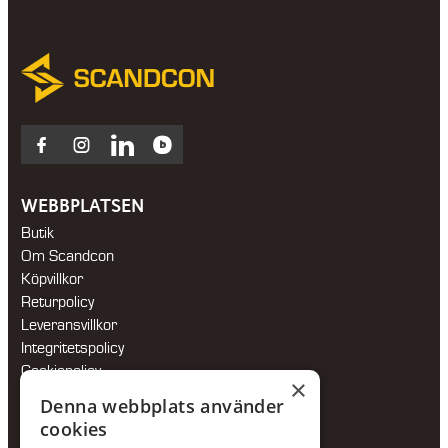
Facebook
Instagram
LinkedIn
Blocket
WEBBPLATSEN
Butik
Om Scandcon
Köpvillkor
Returpolicy
Leveransvillkor
Integritetspolicy
Cookiepolicy
×
Hållbarhetspolicy
Denna webbplats använder
cookies
KONTAKTA OSS