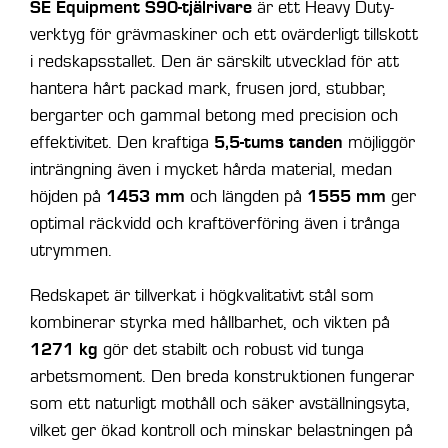
SE Equipment S90-tjälrivare
är ett Heavy Duty-
verktyg för grävmaskiner och ett ovärderligt tillskott
i redskapsstallet. Den är särskilt utvecklad för att
hantera hårt packad mark, frusen jord, stubbar,
bergarter och gammal betong med precision och
5,5-tums tanden
effektivitet. Den kraftiga
möjliggör
inträngning även i mycket hårda material, medan
1453 mm
1555 mm
höjden på
och längden på
ger
optimal räckvidd och kraftöverföring även i trånga
utrymmen.
Redskapet är tillverkat i högkvalitativt stål som
kombinerar styrka med hållbarhet, och vikten på
1271 kg
gör det stabilt och robust vid tunga
arbetsmoment. Den breda konstruktionen fungerar
som ett naturligt mothåll och säker avställningsyta,
vilket ger ökad kontroll och minskar belastningen på