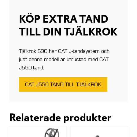
KÖP EXTRA TAND
TILL DIN TJÄLKROK
Tjälkrok S90 har CAT J-tandsystem och
just denna modell är utrustad med CAT
J550-tand.
CAT J550 TAND TILL TJÄLKROK
Relaterade produkter