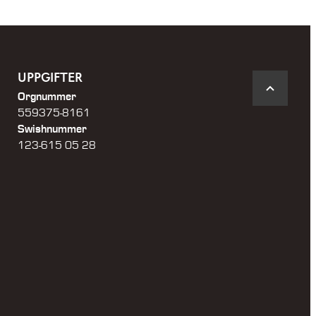
UPPGIFTER
Orgnummer
559375-8161
Swishnummer
123-615 05 28