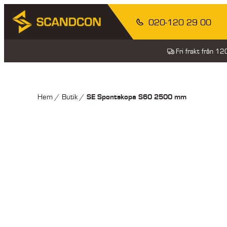
020-120 29 00
Fri frakt från 1
SE Spontskopa S60 2500 mm
Hem
/
Butik
/