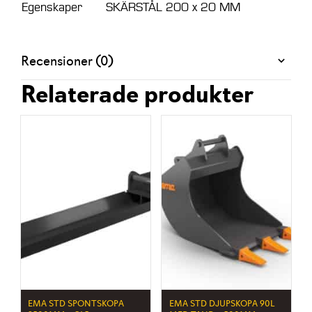
Egenskaper
SKÄRSTÅL 200 x 20 MM
Recensioner (0)
Relaterade produkter
EMA STD SPONTSKOPA
EMA STD DJUPSKOPA 90L