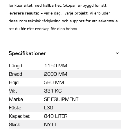
funktionalitet med hållbarhet. Skopan är byggd för att
leverera resultat – varje dag, i varje projekt. Vi erbjuder
dessutom teknisk rådgivning och support för att säkerställa
att du får rätt redskap för dina behov.
Specifikationer
Längd
1150 MM
Bredd
2000 MM
Höjd
560 MM
Vikt
331 KG
Märke
SE EQUIPMENT
Fäste
L30
Kapacitet
840 LITER
Skick
NYTT