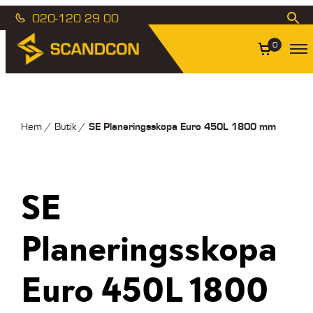
020-120 29 00
0
SE Planeringsskopa Euro 450L 1800 mm
Hem
/
Butik
/
SE
Planeringsskopa
Euro 450L 1800