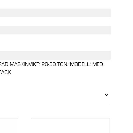
D MASKINVIKT: 20-30 TON, MODELL: MED
FACK