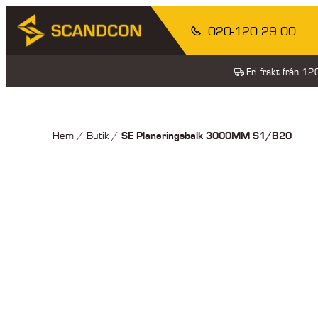
020-120 29 00
Fri frakt från 1
SE Planeringsbalk 3000MM S1/B20
Hem
/
Butik
/