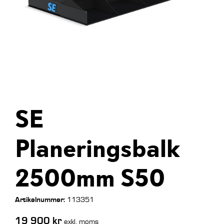
SE
Planeringsbalk
2500mm S50
Artikelnummer:
113351
19 900
kr
exkl. moms