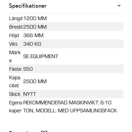
Specifikationer
Längd
1200 MM
Bredd
2500 MM
Höjd
366 MM
Vikt
340 KG
Märk
SE EQUIPMENT
e
Fäste
S50
Kapa
2500 MM
citet
Skick
NYTT
Egens
REKOMMENDERAD MASKINVIKT: 6-10
kaper
TON, MODELL: MED UPPSAMLINGSFACK