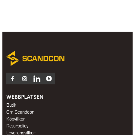
through
57
300 kr
Facebook
Instagram
LinkedIn
Blocket
WEBBPLATSEN
Butik
Om Scandcon
Köpvillkor
Returpolicy
Leveransvillkor