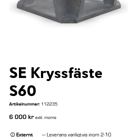
SE Kryssfäste
S60
Artikelnummer:
112235
6 000
kr
exkl. moms
Externt
— Leverans vanligtvis inom 2-10