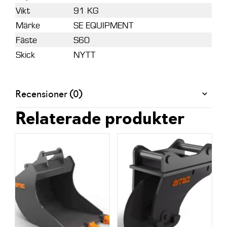
Vikt
91 KG
Märke
SE EQUIPMENT
Fäste
S60
Skick
NYTT
Recensioner (0)
Relaterade produkter