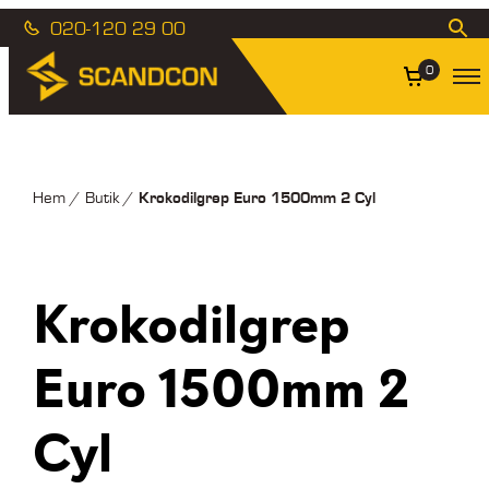
020-120 29 00
0
Krokodilgrep Euro 1500mm 2 Cyl
Hem
/
Butik
/
Krokodilgrep
Euro 1500mm 2
Cyl