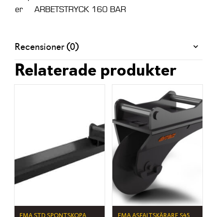
er
ARBETSTRYCK 160 BAR
Recensioner (0)
Relaterade produkter
EMA STD SPONTSKOPA
EMA ASFALTSKÄRARE S45