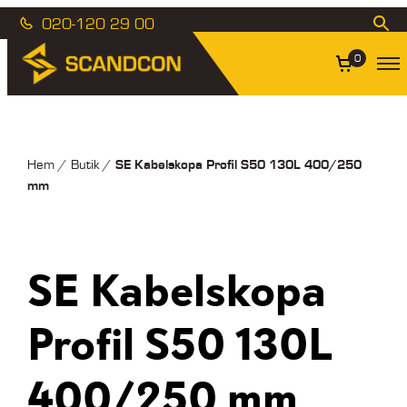
020-120 29 00
0
SE Kabelskopa Profil S50 130L 400/250
Hem
/
Butik
/
mm
SE Kabelskopa
Profil S50 130L
400/250 mm