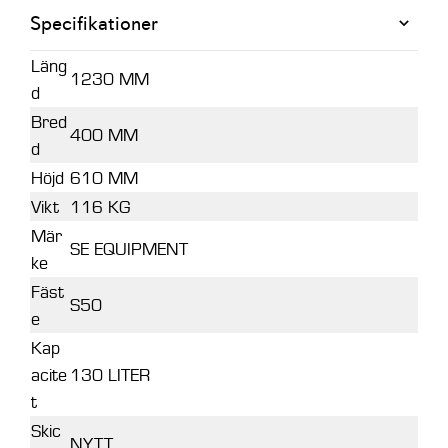
Specifikationer
Läng
1230 MM
d
Bred
400 MM
d
Höjd
610 MM
Vikt
116 KG
Mär
SE EQUIPMENT
ke
Fäst
S50
e
Kap
acite
130 LITER
t
Skic
NYTT