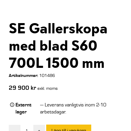
SE Gallerskopa
med blad S60
700L 1500 mm
Artikelnummer:
101486
29 900
kr
exkl. moms
Externt
— Leverans vanligtvis inom 2-10
lager
arbetsdagar.
Lägg till i varukorg
-
+