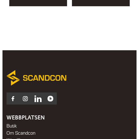
Facebook
Instagram
LinkedIn
Blocket
WEBBPLATSEN
Butik
Om Scandcon