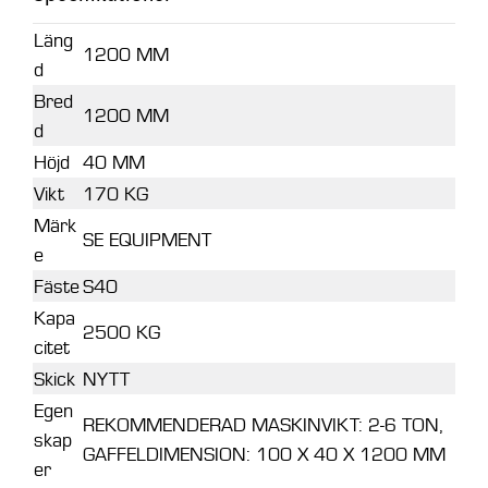
Läng
1200 MM
d
Bred
1200 MM
d
Höjd
40 MM
Vikt
170 KG
Märk
SE EQUIPMENT
e
Fäste
S40
Kapa
2500 KG
citet
Skick
NYTT
Egen
REKOMMENDERAD MASKINVIKT: 2-6 TON,
skap
GAFFELDIMENSION: 100 X 40 X 1200 MM
er