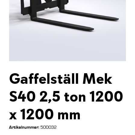
Gaffelställ Mek
S40 2,5 ton 1200
x 1200 mm
Artikelnummer:
500032