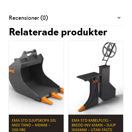
Recensioner (0)
Relaterade produkter
EMA STD DJUPSKOPA 50L
EMA STD KABELPLOG –
MED TAND – 410MM –
BREDD INV 65MM – DJUP
S30/180
1000MM – UTAN FÄSTE