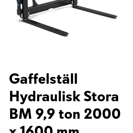
Gaffelställ
Hydraulisk Stora
BM 9,9 ton 2000
x 1600 mm