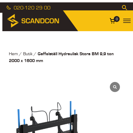
020-120 29 00
0
Gaffelställ Hydraulisk Stora BM 9,9 ton
Hem
/
Butik
/
2000 x 1600 mm