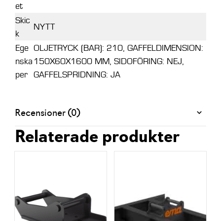
et
Skic
NYTT
k
Ege
OLJETRYCK (BAR): 210, GAFFELDIMENSION:
nska
150X60X1600 MM, SIDOFÖRING: NEJ,
per
GAFFELSPRIDNING: JA
Recensioner (0)
Relaterade produkter