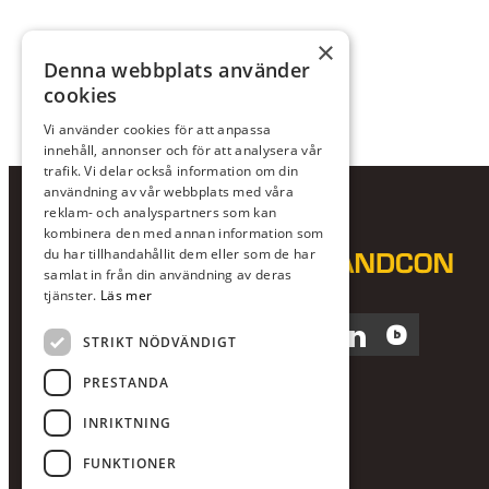
×
Denna webbplats använder
cookies
Vi använder cookies för att anpassa
innehåll, annonser och för att analysera vår
trafik. Vi delar också information om din
användning av vår webbplats med våra
reklam- och analyspartners som kan
kombinera den med annan information som
du har tillhandahållit dem eller som de har
samlat in från din användning av deras
tjänster.
Läs mer
Facebook
Instagram
LinkedIn
Blocket
STRIKT NÖDVÄNDIGT
PRESTANDA
INRIKTNING
FUNKTIONER