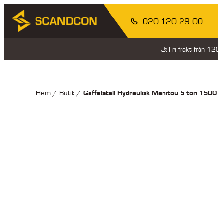
020-120 29 00
Fri frakt från 1
Gaffelställ Hydraulisk Manitou 5 ton 15
Hem
/
Butik
/