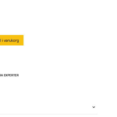
ll i varukorg
RA EXPERTER