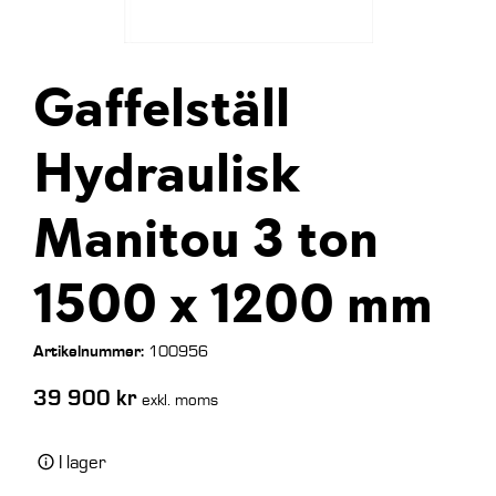
Gaffelställ
Hydraulisk
Manitou 3 ton
1500 x 1200 mm
Artikelnummer:
100956
39 900
kr
exkl. moms
I lager