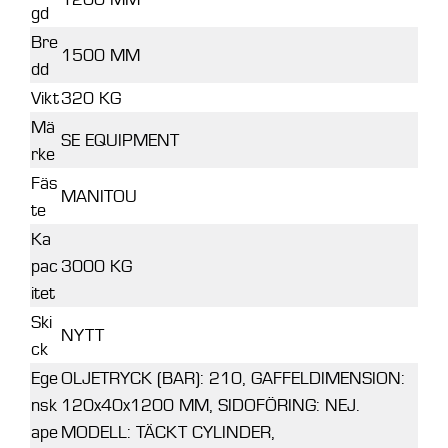
gd
Bre
1500 MM
dd
Vikt
320 KG
Mä
SE EQUIPMENT
rke
Fäs
MANITOU
te
Ka
pac
3000 KG
itet
Ski
NYTT
ck
Ege
OLJETRYCK (BAR): 210, GAFFELDIMENSION:
nsk
120x40x1200 MM, SIDOFÖRING: NEJ.
ape
MODELL: TÄCKT CYLINDER,