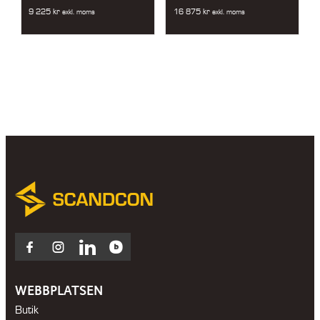
9 225
kr
16 875
kr
exkl. moms
exkl. moms
Facebook
Instagram
LinkedIn
Blocket
WEBBPLATSEN
Butik