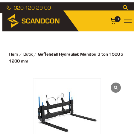
020-120 29 00
0
Gaffelställ Hydraulisk Manitou 3 ton 1500 x
Hem
/
Butik
/
1200 mm