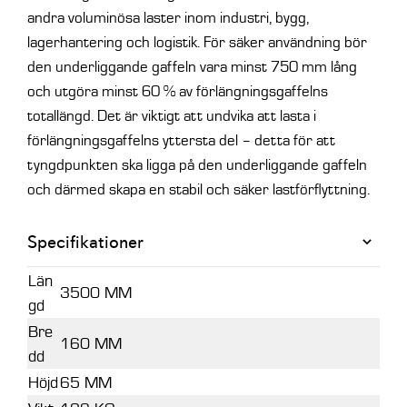
andra voluminösa laster inom industri, bygg,
lagerhantering och logistik.
För säker användning bör
den underliggande gaffeln vara minst 750 mm lång
och utgöra minst 60 % av förlängningsgaffelns
totallängd. Det är viktigt att undvika att lasta i
förlängningsgaffelns yttersta del – detta för att
tyngdpunkten ska ligga på den underliggande gaffeln
och därmed skapa en stabil och säker lastförflyttning.
Specifikationer
Län
3500 MM
gd
Bre
160 MM
dd
Höjd
65 MM