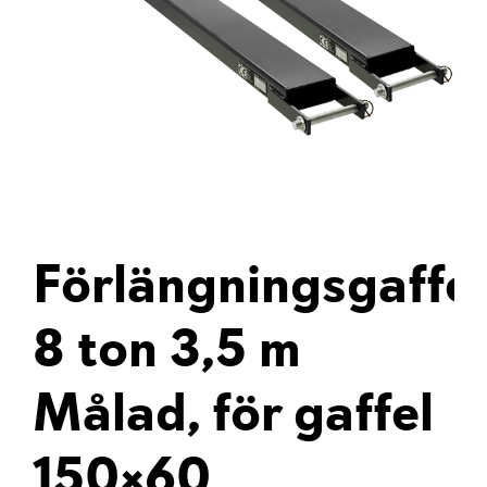
Förlängningsgaffel
8 ton 3,5 m
Målad, för gaffel
150×60