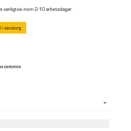
 vanligtvis inom 2-10 arbetsdagar.
ll i varukorg
RA EXPERTER