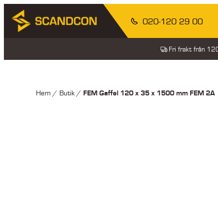
020-120 29 00
Fri frakt från 1
FEM Gaffel 120 x 35 x 1500 mm FEM 2A
Hem
/
Butik
/