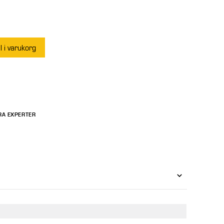
ll i varukorg
RA EXPERTER