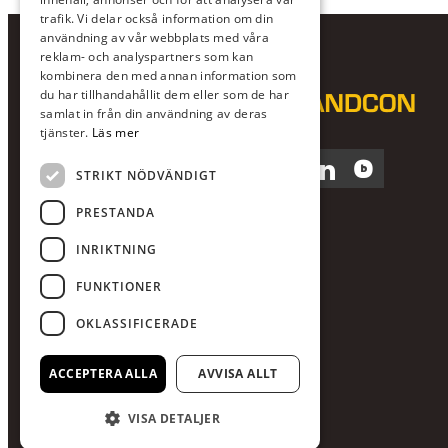
trafik. Vi delar också information om din
användning av vår webbplats med våra
reklam- och analyspartners som kan
kombinera den med annan information som
du har tillhandahållit dem eller som de har
samlat in från din användning av deras
tjänster.
Läs mer
Facebook
Instagram
LinkedIn
Blocket
STRIKT NÖDVÄNDIGT
PRESTANDA
INRIKTNING
FUNKTIONER
OKLASSIFICERADE
ACCEPTERA ALLA
AVVISA ALLT
VISA DETALJER