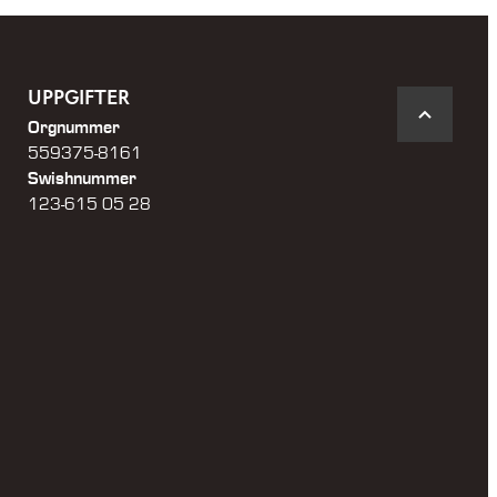
UPPGIFTER
Orgnummer
559375-8161
Swishnummer
123-615 05 28