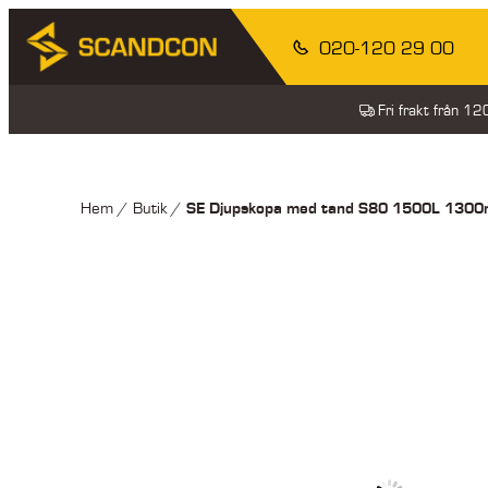
020-120 29 00
Fri frakt från 1
SE Djupskopa med tand S80 1500L 130
Hem
/
Butik
/