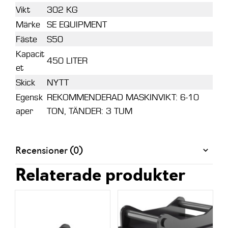
Vikt
302 KG
Märke
SE EQUIPMENT
Fäste
S50
Kapacit
450 LITER
et
Skick
NYTT
Egensk
REKOMMENDERAD MASKINVIKT: 6-10
aper
TON, TÄNDER: 3 TUM
Recensioner (0)
Relaterade produkter