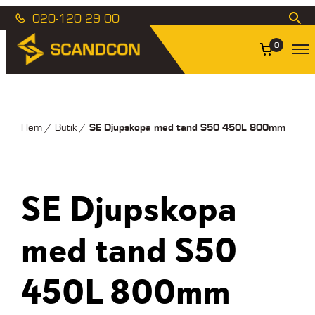
020-120 29 00
0
SE Djupskopa med tand S50 450L 800mm
Hem
/
Butik
/
SE Djupskopa
med tand S50
450L 800mm