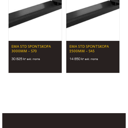
EMA STD SPONTSKOPA
EMA STD SPONTSKOPA
3000MM – S70
2500MM – S45
30 825
kr
14 850
kr
exkl. moms
exkl. moms