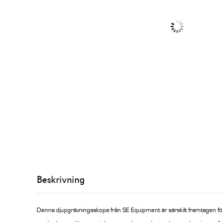
Beskrivning
Denna djupgrävningsskopa från SE Equipment är särskilt framtagen för