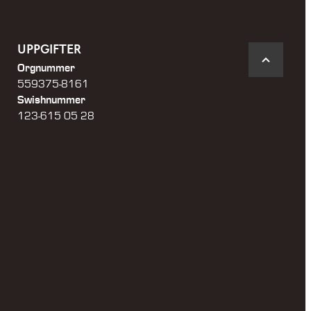
UPPGIFTER
Orgnummer
559375-8161
Swishnummer
123-615 05 28