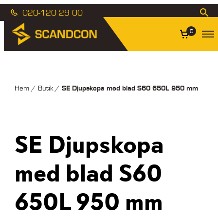
020-120 29 00
0
SE Djupskopa med blad S60 650L 950 mm
Hem
/
Butik
/
SE Djupskopa
med blad S60
650L 950 mm