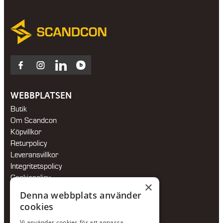
Facebook
Instagram
LinkedIn
Blocket
WEBBPLATSEN
Butik
Om Scandcon
Köpvillkor
Returpolicy
Leveransvillkor
Integritetspolicy
Cookiepolicy
×
Hållbarhetspolicy
Denna webbplats använder
cookies
KONTAKTA OSS
Vi använder cookies för att anpassa