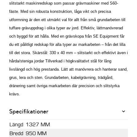
slitstarkt maskinredskap som passar grävmaskiner med S60-
fäste. Med sin robusta konstruktion, låga vikt och precisa
utformning är den ett utmärkt val för allt från små grundarbeten till
tuffare grävuppdrag i olika typer av jord.
Effektiv, lättmanövrerad
och byggd för att hålla. Med en grävskopa från SE Equipment får
du ett pålitligt redskap för alla typer av markarbeten – från det lilla
till det stora. Skärstål: 330 x 40 mm – slitstarkt och effektivt även i
hårda/steniga jordar Tillverkad i högkvalitativt stål för lång
livslängd och hög prestanda. Lätt att manövrera och hanterar sand,
grus, lera och sten.
Grundarbeten, kabelgrävning, trädgård,
dränering samt övriga markarbeten där precision och slitstyrka
krävs.
Specifikationer
Längd
1327 MM
Bredd
950 MM