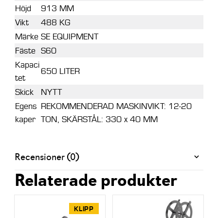
Höjd
913 MM
Vikt
488 KG
Märke
SE EQUIPMENT
Fäste
S60
Kapaci
650 LITER
tet
Skick
NYTT
Egens
REKOMMENDERAD MASKINVIKT: 12-20
kaper
TON, SKÄRSTÅL: 330 x 40 MM
Recensioner (0)
Relaterade produkter
KLIPP