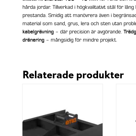
hårda jordar. Tillverkad i högkvalitativt stål för lån
prestanda. Smidig att manövrera även i begräns
material som sand, grus, lera och sten utan prob
kabelgrävning
– där precision är avgörande.
Träd
dränering
– mångsidig för mindre projekt.
Relaterade produkter