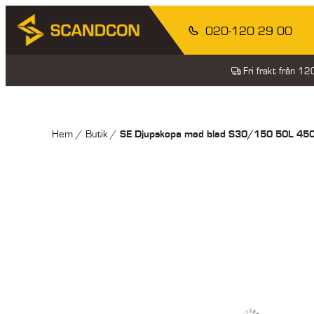
020-120 29 00
Fri frakt från 1
SE Djupskopa med blad S30/150 50L 4
Hem
/
Butik
/