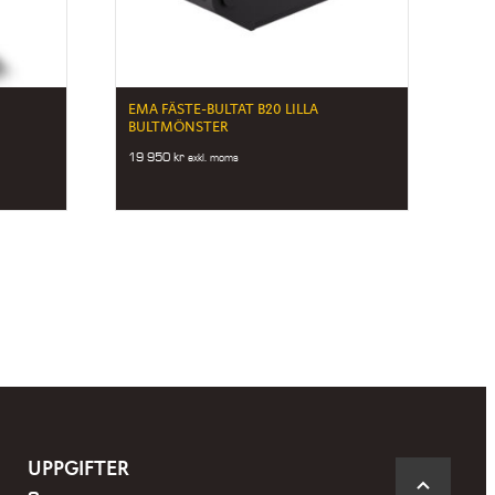
EMA FÄSTE-BULTAT B20 LILLA
BULTMÖNSTER
19 950
kr
exkl. moms
UPPGIFTER