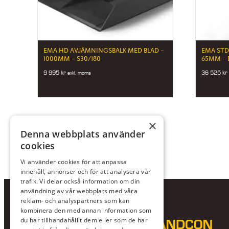
EMA HD AVJÄMNINGSBALK MED BLAD –
EMA STD
1000MM – S30/180
65MM – 
9 995
kr
36 525
kr
exkl. moms
×
Denna webbplats använder
cookies
Vi använder cookies för att anpassa
innehåll, annonser och för att analysera vår
trafik. Vi delar också information om din
användning av vår webbplats med våra
reklam- och analyspartners som kan
kombinera den med annan information som
du har tillhandahållit dem eller som de har