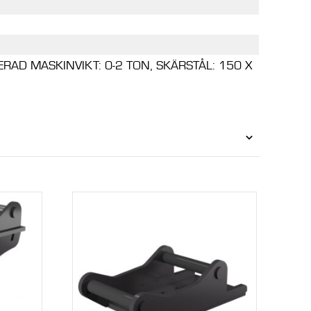
AD MASKINVIKT: 0-2 TON, SKÄRSTÅL: 150 X