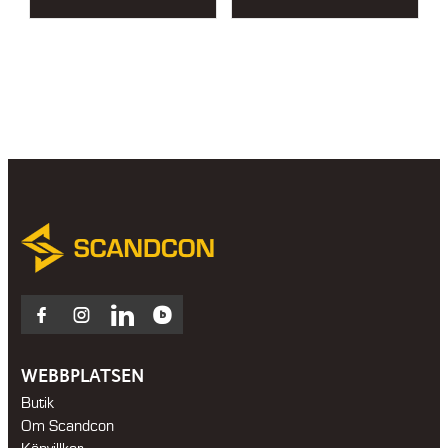
Facebook
Instagram
LinkedIn
Blocket
WEBBPLATSEN
Butik
Om Scandcon