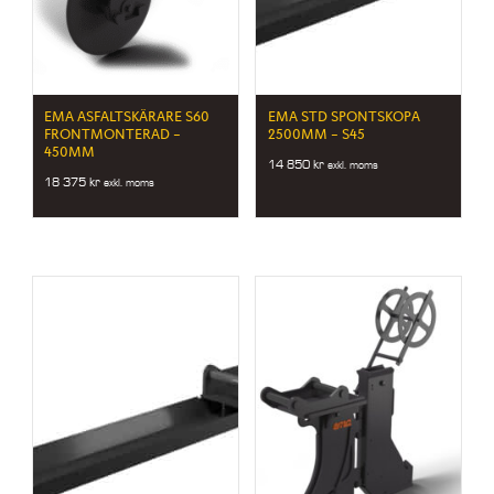
EMA ASFALTSKÄRARE S60
EMA STD SPONTSKOPA
FRONTMONTERAD –
2500MM – S45
450MM
14 850
kr
exkl. moms
18 375
kr
exkl. moms