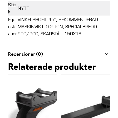
Skic
NYTT
k
Ege
VINKELPROFIL 45°, REKOMMENDERAD
nsk
MASKINVIKT: 0-2 TON, SPECIALBREDD:
aper
900/200, SKÄRSTÅL: 150X16
Recensioner (0)
Relaterade produkter