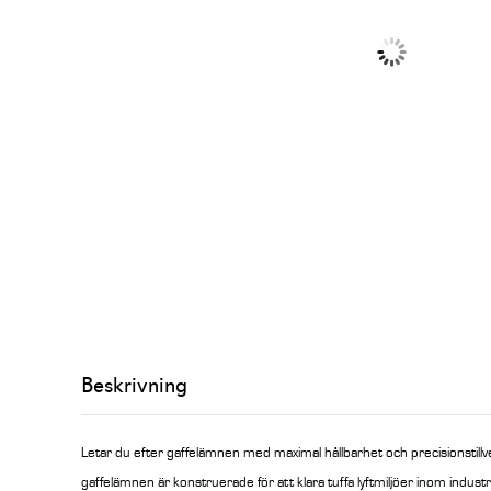
Beskrivning
Letar du efter gaffelämnen med maximal hållbarhet och precisionstill
gaffelämnen är konstruerade för att klara tuffa lyftmiljöer inom industri