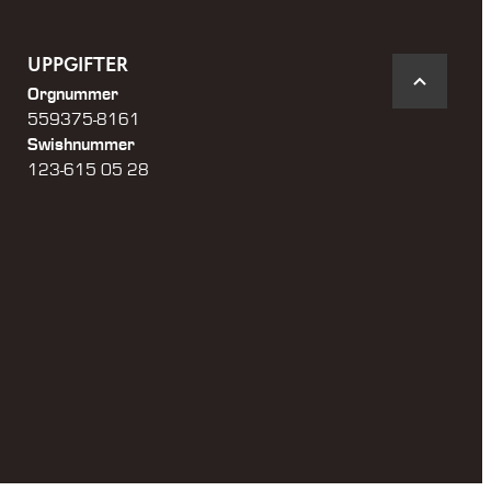
UPPGIFTER
Orgnummer
559375-8161
Swishnummer
123-615 05 28