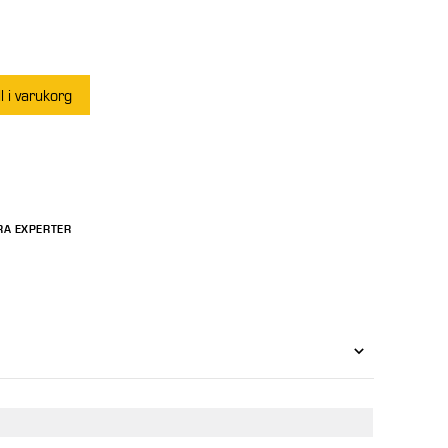
ll i varukorg
RA EXPERTER