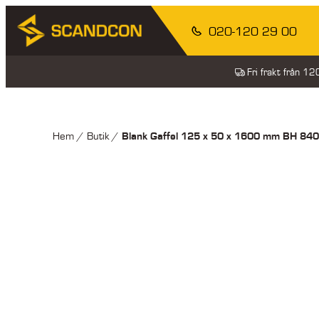
020-120 29 00
Fri frakt från 1
Blank Gaffel 125 x 50 x 1600 mm BH 84
Hem
/
Butik
/