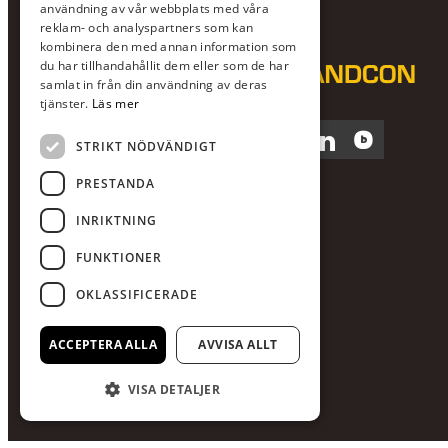
användning av vår webbplats med våra
reklam- och analyspartners som kan
kombinera den med annan information som
du har tillhandahållit dem eller som de har
samlat in från din användning av deras
tjänster.
Läs mer
Facebook
Instagram
LinkedIn
Blocket
STRIKT NÖDVÄNDIGT
PRESTANDA
INRIKTNING
FUNKTIONER
OKLASSIFICERADE
ACCEPTERA ALLA
AVVISA ALLT
VISA DETALJER