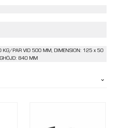
0 KG/PAR VID 500 MM, DIMENSION: 125 x 50
GGHÖJD: 840 MM