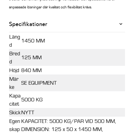
anpassade lösningar där kvalitet och flexibilitet krävs.
Specifikationer
Läng
1450 MM
d
Bred
125 MM
d
Höjd
840 MM
Mär
SE EQUIPMENT
ke
Kapa
5000 KG
citet
Skick
NYTT
Egen
KAPACITET: 5000 KG/PAR VID 500 MM,
skap
DIMENSION: 125 x 50 x 1450 MM,