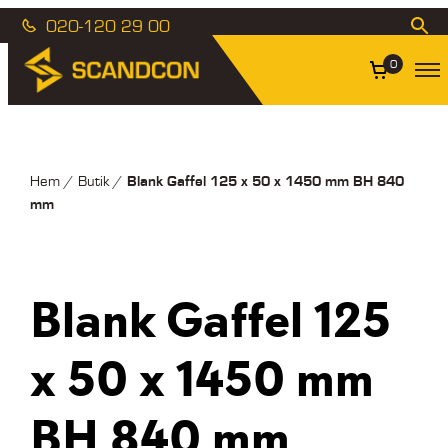
020-120 29 00
0
Blank Gaffel 125 x 50 x 1450 mm BH 840
Hem
/
Butik
/
mm
Blank Gaffel 125
x 50 x 1450 mm
BH 840 mm