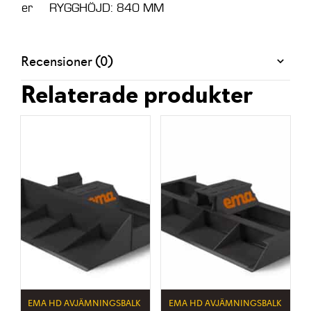
er
RYGGHÖJD: 840 MM
Recensioner (0)
Relaterade produkter
EMA HD AVJÄMNINGSBALK
EMA HD AVJÄMNINGSBALK