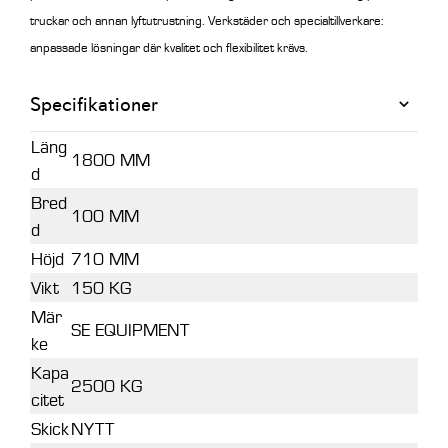
truckar och annan lyftutrustning. Verkstäder och specialtillverkare:
anpassade lösningar där kvalitet och flexibilitet krävs.
Specifikationer
Läng
1800 MM
d
Bred
100 MM
d
Höjd
710 MM
Vikt
150 KG
Mär
SE EQUIPMENT
ke
Kapa
2500 KG
citet
Skick
NYTT