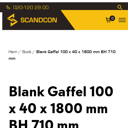
020-120 29 00
0
Blank Gaffel 100 x 40 x 1800 mm BH 710
Hem
/
Butik
/
mm
Blank Gaffel 100
x 40 x 1800 mm
BH 710 mm