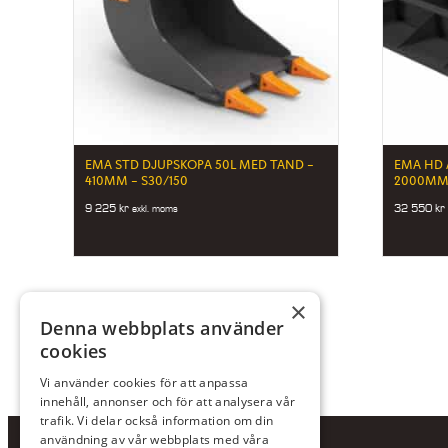
EMA STD DJUPSKOPA 50L MED TAND –
EMA HD 
410MM – S30/150
2000MM 
9 225
kr
32 550
kr
exkl. moms
×
Denna webbplats använder
cookies
Vi använder cookies för att anpassa
innehåll, annonser och för att analysera vår
trafik. Vi delar också information om din
användning av vår webbplats med våra