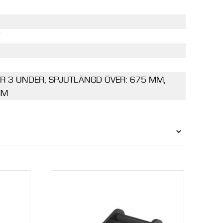
ER 3 UNDER, SPJUTLÄNGD ÖVER: 675 MM,
MM