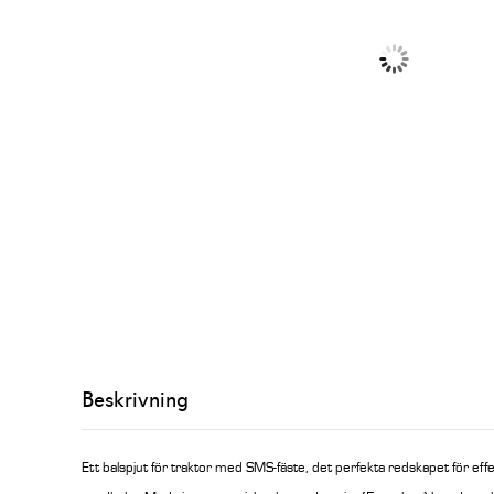
Beskrivning
Ett balspjut för traktor med SMS-fäste, det perfekta redskapet för eff