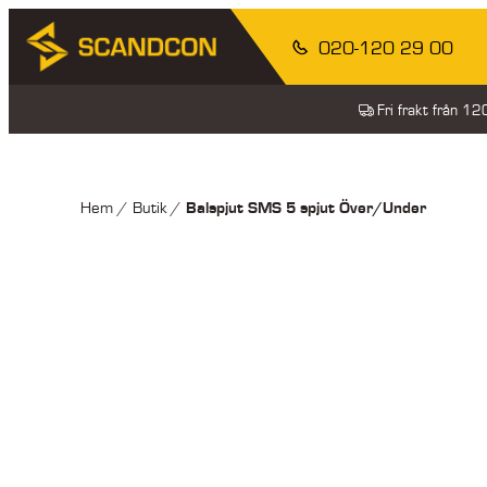
020-120 29 00
Fri frakt från 1
Balspjut SMS 5 spjut Över/Under
Hem
/
Butik
/