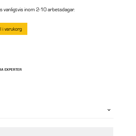
 vanligtvis inom 2-10 arbetsdagar.
ll i varukorg
RA EXPERTER