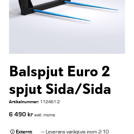
Balspjut Euro 2
spjut Sida/Sida
Artikelnummer:
112461.2
6 490
kr
exkl. moms
Externt
— Leverans vanligtvis inom 2-10