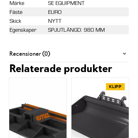
Märke
SE EQUIPMENT
Fäste
EURO
Skick
NYTT
Egenskaper
SPJUTLÄNGD: 980 MM
Recensioner (0)
Relaterade produkter
KLIPP