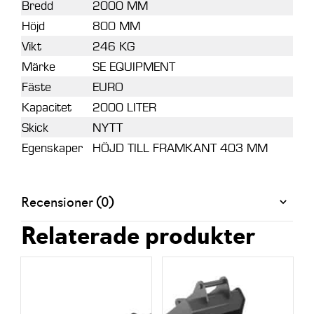
Bredd
2000 MM
Höjd
800 MM
Vikt
246 KG
Märke
SE EQUIPMENT
Fäste
EURO
Kapacitet
2000 LITER
Skick
NYTT
Egenskaper
HÖJD TILL FRAMKANT 403 MM
Recensioner (0)
Relaterade produkter