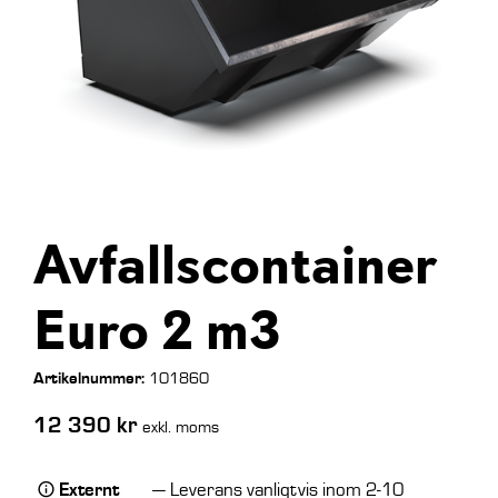
Avfallscontainer
Euro 2 m3
Artikelnummer:
101860
12 390
kr
exkl. moms
Externt
— Leverans vanligtvis inom 2-10