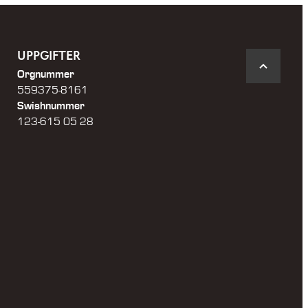
UPPGIFTER
Orgnummer
559375-8161
Swishnummer
123-615 05 28