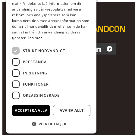
trafik. Vi delar också information om din
användning av vår webbplats med våra
reklam- och analyspartners som kan
kombinera den med annan information som
du har tillhandahållit dem eller som de har
samlat in från din användning av deras
tjänster.
Läs mer
Facebook
Instagram
LinkedIn
Blocket
STRIKT NÖDVÄNDIGT
PRESTANDA
INRIKTNING
FUNKTIONER
OKLASSIFICERADE
ACCEPTERA ALLA
AVVISA ALLT
VISA DETALJER