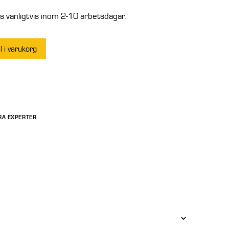
 vanligtvis inom 2-10 arbetsdagar.
ll i varukorg
RA EXPERTER