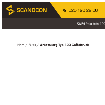
020-120 29 00
Fri frakt från 1
Arbetskorg Typ 120 Gaffeltruck
Hem
/
Butik
/