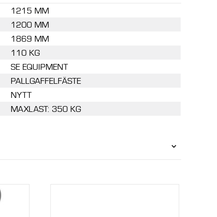
1215 MM
1200 MM
1869 MM
110 KG
SE EQUIPMENT
PALLGAFFELFÄSTE
NYTT
MAXLAST: 350 KG