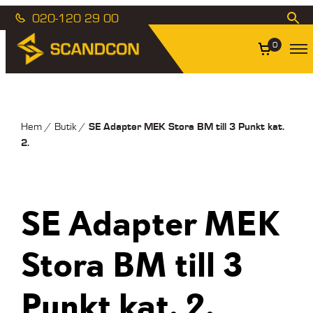
020-120 29 00
0
SE Adapter MEK Stora BM till 3 Punkt kat.
Hem
/
Butik
/
2.
SE Adapter MEK
Stora BM till 3
Punkt kat. 2.