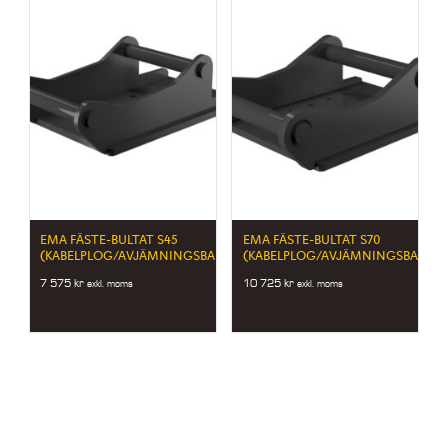
EMA FÄSTE-BULTAT S45
EMA FÄSTE-BULTAT S70
(KABELPLOG/AVJÄMNINGSBALK)
(KABELPLOG/AVJÄMNINGSBALK)
7 575
kr
10 725
kr
exkl. moms
exkl. moms