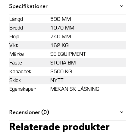
Specifikationer
Längd
590 MM
Bredd
1070 MM
Höjd
740 MM
Vikt
162 KG
Märke
SE EQUIPMENT
Fäste
STORA BM
Kapacitet
2500 KG
Skick
NYTT
Egenskaper
MEKANISK LÅSNING
Recensioner (0)
Relaterade produkter