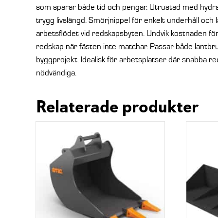
som sparar både tid och pengar. Utrustad med hydraul
trygg livslängd. Smörjnippel för enkelt underhåll och 
arbetsflödet vid redskapsbyten. Undvik kostnaden för
redskap när fästen inte matchar. Passar både lantbr
byggprojekt. Idealisk för arbetsplatser där snabba r
nödvändiga.
Relaterade produkter