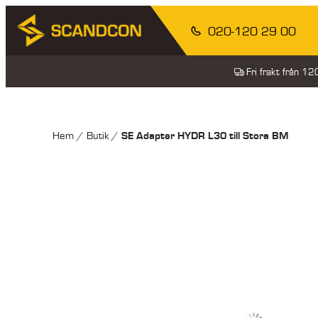
020-120 29 00
Fri frakt från 1
SE Adapter HYDR L30 till Stora BM
Hem
/
Butik
/